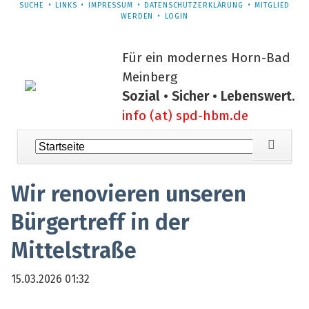
NAVIGATION
SUCHE
LINKS
IMPRESSUM
DATENSCHUTZERKLÄRUNG
MITGLIED
ÜBERSPRINGEN
WERDEN
LOGIN
Für ein modernes Horn-Bad
Meinberg
Sozial • Sicher • Lebenswert.
info (at) spd-hbm.de
Navigation
überspringen
Wir renovieren unseren
Bürgertreff in der
Mittelstraße
15.03.2026 01:32