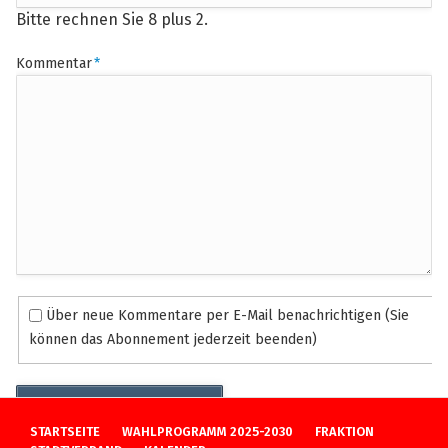
Bitte rechnen Sie 8 plus 2.
Pflichtfeld
Kommentar
*
Über neue Kommentare per E-Mail benachrichtigen (Sie
können das Abonnement jederzeit beenden)
Kommentar absenden
NAVIGATION
STARTSEITE
WAHLPROGRAMM 2025-2030
FRAKTION