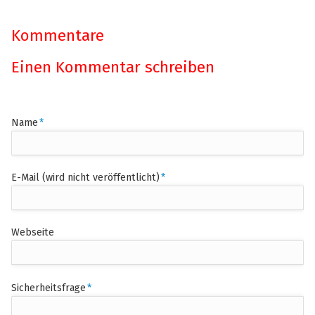
Kommentare
Einen Kommentar schreiben
Pflichtfeld
Name
*
Pflichtfeld
E-Mail (wird nicht veröffentlicht)
*
Webseite
Pflichtfeld
Sicherheitsfrage
*