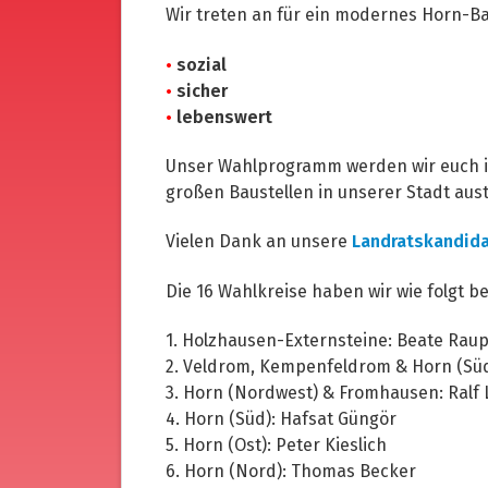
Wir treten an für ein modernes Horn-B
•
sozial
•
sicher
•
lebenswert
Unser Wahlprogramm werden wir euch 
großen Baustellen in unserer Stadt aus
Vielen Dank an unsere
Landratskandida
Die 16 Wahlkreise haben wir wie folgt be
1. Holzhausen-Externsteine: Beate Rau
2. Veldrom, Kempenfeldrom & Horn (Südwe
3. Horn (Nordwest) & Fromhausen: Ral
4. Horn (Süd): Hafsat Güngör
5. Horn (Ost): Peter Kieslich
6. Horn (Nord): Thomas Becker