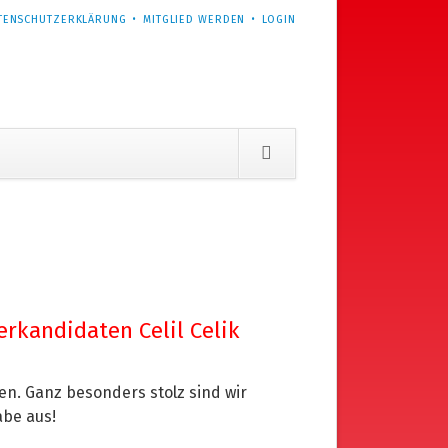
TENSCHUTZERKLÄRUNG
MITGLIED WERDEN
LOGIN
rkandidaten Celil Celik
en. Ganz besonders stolz sind wir
abe aus!