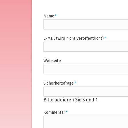
Pflichtfeld
Name
*
Pflichtfeld
E-Mail (wird nicht veröffentlicht)
*
Webseite
Pflichtfeld
Sicherheitsfrage
*
Bitte addieren Sie 3 und 1.
Pflichtfeld
Kommentar
*