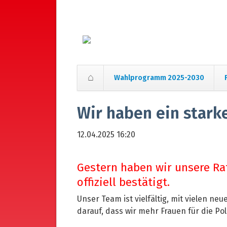
Wahlprogramm 2025-2030
Navigation
überspringen
Wir haben ein stark
12.04.2025 16:20
Gestern haben wir unsere Ra
offiziell bestätigt.
Unser Team ist vielfältig, mit vielen n
darauf, dass wir mehr Frauen für die Po