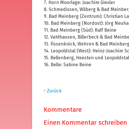
7. Horn Moorlage: Joachim Giesler
8. Schmedissen, Wilberg & Bad Meinberg
9. Bad Meinberg (Zentrum): Christian L
10. Bad Meinberg (Nordost): Jörg Neuh
11. Bad Meinberg (Süd): Ralf Beine
12. Vahlhausen, Billerbeck & Bad Meinb
13. Fissenknick, Wehren & Bad Meinber
14. Leopoldstal (West): Heinz-Joachim S
15. Bellenberg, Heesten und Leopoldsta
16. Belle: Sabine Beine
Zurück
Kommentare
Einen Kommentar schreiben