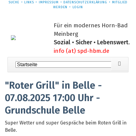
NAVIGATION
SUCHE
LINKS
IMPRESSUM
DATENSCHUTZERKLÄRUNG
MITGLIED
ÜBERSPRINGEN
WERDEN
LOGIN
Für ein modernes Horn-Bad
Meinberg
Sozial • Sicher • Lebenswert.
info (at) spd-hbm.de
Navigation
überspringen
"Roter Grill" in Belle -
07.08.2025 17:00 Uhr -
Grundschule Belle
Super Wetter und super Gespräche beim Roten Grill in
Belle.