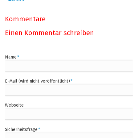
Kommentare
Einen Kommentar schreiben
Pflichtfeld
Name
*
Pflichtfeld
E-Mail (wird nicht veröffentlicht)
*
Webseite
Pflichtfeld
Sicherheitsfrage
*