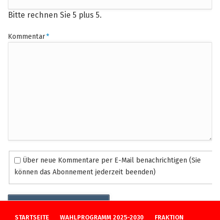
Bitte rechnen Sie 5 plus 5.
Pflichtfeld
Kommentar
*
Über neue Kommentare per E-Mail benachrichtigen (Sie
können das Abonnement jederzeit beenden)
Kommentar absenden
NAVIGATION
STARTSEITE
WAHLPROGRAMM 2025-2030
FRAKTION