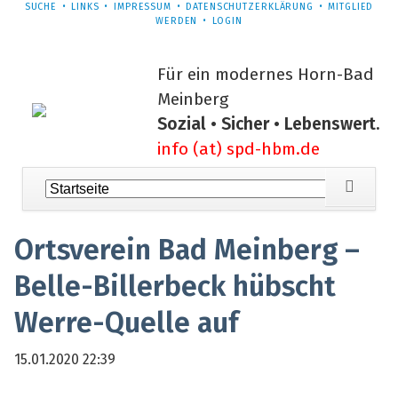
NAVIGATION
SUCHE
LINKS
IMPRESSUM
DATENSCHUTZERKLÄRUNG
MITGLIED
ÜBERSPRINGEN
WERDEN
LOGIN
Für ein modernes Horn-Bad
Meinberg
Sozial • Sicher • Lebenswert.
info (at) spd-hbm.de
Navigation
überspringen
Ortsverein Bad Meinberg –
Belle-Billerbeck hübscht
Werre-Quelle auf
15.01.2020 22:39