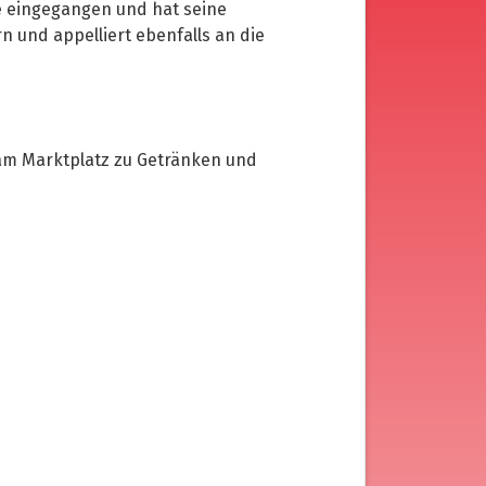
e eingegangen und hat seine
rn und appelliert ebenfalls an die
am Marktplatz zu Getränken und