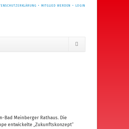
TENSCHUTZERKLÄRUNG
MITGLIED WERDEN
LOGIN
rn-Bad Meinberger Rathaus. Die
ippe entwickelte „Zukunftskonzept“