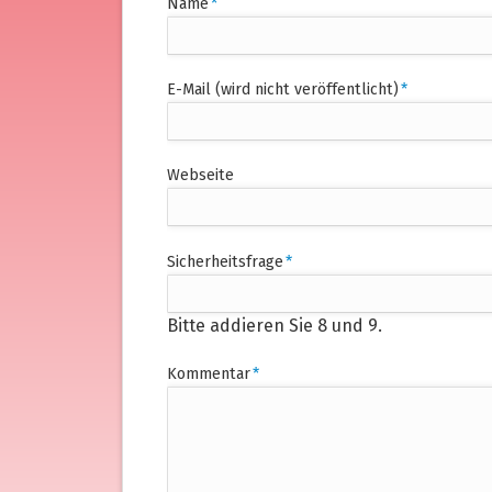
Pflichtfeld
Name
*
Pflichtfeld
E-Mail (wird nicht veröffentlicht)
*
Webseite
Pflichtfeld
Sicherheitsfrage
*
Bitte addieren Sie 8 und 9.
Pflichtfeld
Kommentar
*