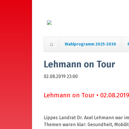
Wahlprogramm 2025-2030
Navigation
überspringen
Lehmann on Tour
02.08.2019 23:00
Lehmann on Tour • 02.08.201
Lippes Landrat Dr. Axel Lehmann war i
Themen waren klar: Gesundheit, Mobilitä