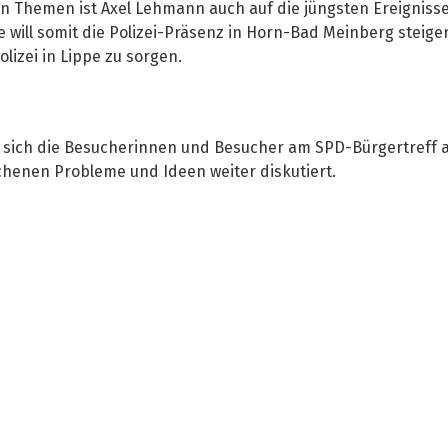
en Themen ist Axel Lehmann auch auf die jüngsten Ereigniss
pe will somit die Polizei-Präsenz in Horn-Bad Meinberg steige
izei in Lippe zu sorgen.
sich die Besucherinnen und Besucher am SPD-Bürgertreff 
henen Probleme und Ideen weiter diskutiert.