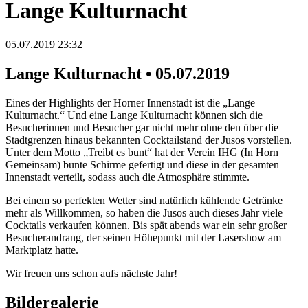
Lange Kulturnacht
05.07.2019 23:32
Lange Kulturnacht • 05.07.2019
Eines der Highlights der Horner Innenstadt ist die „Lange
Kulturnacht.“ Und eine Lange Kulturnacht können sich die
Besucherinnen und Besucher gar nicht mehr ohne den über die
Stadtgrenzen hinaus bekannten Cocktailstand der Jusos vorstellen.
Unter dem Motto „Treibt es bunt“ hat der Verein IHG (In Horn
Gemeinsam) bunte Schirme gefertigt und diese in der gesamten
Innenstadt verteilt, sodass auch die Atmosphäre stimmte.
Bei einem so perfekten Wetter sind natürlich kühlende Getränke
mehr als Willkommen, so haben die Jusos auch dieses Jahr viele
Cocktails verkaufen können. Bis spät abends war ein sehr großer
Besucherandrang, der seinen Höhepunkt mit der Lasershow am
Marktplatz hatte.
Wir freuen uns schon aufs nächste Jahr!
Bildergalerie