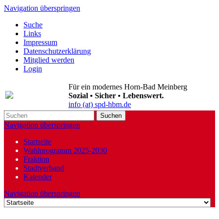
Navigation überspringen
Suche
Links
Impressum
Datenschutzerklärung
Mitglied werden
Login
Für ein modernes Horn-Bad Meinberg
Sozial • Sicher • Lebenswert.
info (at) spd-hbm.de
Suchen
Navigation überspringen
Startseite
Wahlprogramm 2025-2030
Fraktion
Stadtverband
Kalender
Navigation überspringen