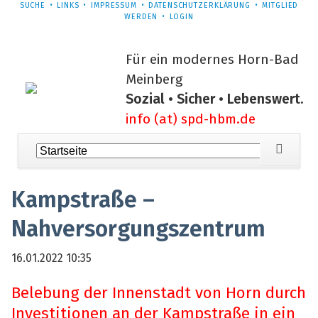
NAVIGATION
SUCHE
LINKS
IMPRESSUM
DATENSCHUTZERKLÄRUNG
MITGLIED
ÜBERSPRINGEN
WERDEN
LOGIN
Für ein modernes Horn-Bad
Meinberg
Sozial • Sicher • Lebenswert.
info (at) spd-hbm.de
Navigation
überspringen
Kampstraße –
Nahversorgungszentrum
16.01.2022 10:35
Belebung der Innenstadt von Horn durch
Investitionen an der Kampstraße in ein