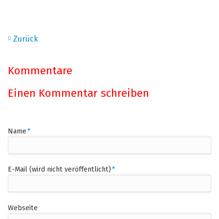
Zurück
Kommentare
Einen Kommentar schreiben
Pflichtfeld
Name
*
Pflichtfeld
E-Mail (wird nicht veröffentlicht)
*
Webseite