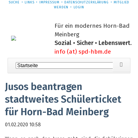
NAVIGATION
SUCHE
LINKS
IMPRESSUM
DATENSCHUTZERKLÄRUNG
MITGLIED
ÜBERSPRINGEN
WERDEN
LOGIN
Für ein modernes Horn-Bad
Meinberg
Sozial • Sicher • Lebenswert.
info (at) spd-hbm.de
Navigation
überspringen
Jusos beantragen
stadtweites Schülerticket
für Horn-Bad Meinberg
01.02.2020 10:58