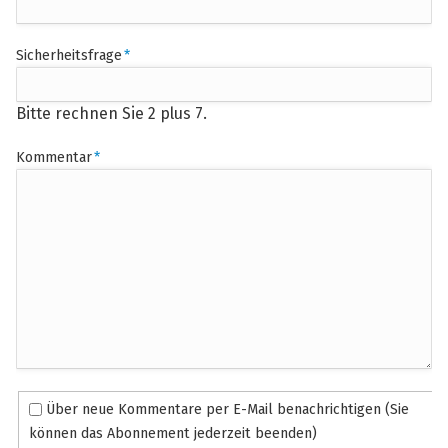
Pflichtfeld
Sicherheitsfrage
*
Bitte rechnen Sie 2 plus 7.
Pflichtfeld
Kommentar
*
Über neue Kommentare per E-Mail benachrichtigen (Sie
können das Abonnement jederzeit beenden)