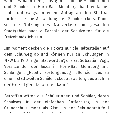
Wenn es nach den Jusos geht, sind die Schülerinnen
und Schüler in Horn-Bad Meinberg bald einfacher
mobil unterwegs. In einem Antrag an den Stadtrat
fordern sie die Ausweitung der Schülertickets. Damit
soll die Nutzung des Nahverkehrs im gesamten
Stadtgebiet auch außerhalb der Schulzeiten für die
Freizeit möglich sein.
„Im Moment decken die Tickets nur die Haltestellen auf
dem Schulweg ab und können nur an Schultagen in
NRW bis 19 Uhr genutzt werden“, erklärt Sebastian Vogt,
Vorsitzender der Jusos in Horn-Bad Meinberg und
Schlangen: „Relativ kostengünstig ließe sich das zu
einem stadtweiten Schülerticket ausweiten, das auch in
der Freizeit genutzt werden kann.“
Betroffen wären alle Schülerinnen und Schüler, deren
Schulweg in der einfachen Entfernung in der
Grundschule mehr als 2km, in der Sekundarstufe I