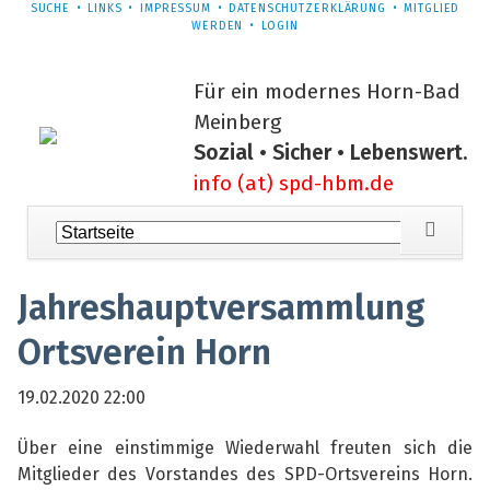
NAVIGATION
SUCHE
LINKS
IMPRESSUM
DATENSCHUTZERKLÄRUNG
MITGLIED
ÜBERSPRINGEN
WERDEN
LOGIN
Für ein modernes Horn-Bad
Meinberg
Sozial • Sicher • Lebenswert.
info (at) spd-hbm.de
Navigation
überspringen
Jahreshauptversammlung
Ortsverein Horn
19.02.2020 22:00
Über eine einstimmige Wiederwahl freuten sich die
Mitglieder des Vorstandes des SPD-Ortsvereins Horn.