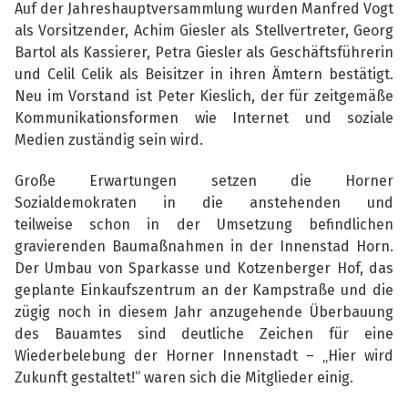
Auf der Jahreshauptversammlung wurden Manfred Vogt
als Vorsitzender, Achim Giesler als Stellvertreter, Georg
Bartol als Kassierer, Petra Giesler als Geschäftsführerin
und Celil Celik als Beisitzer in ihren Ämtern bestätigt.
Neu im Vorstand ist Peter Kieslich, der für zeitgemäße
Kommunikationsformen wie Internet und
s
oziale
Medien zuständig sein wird.
Große Erwartungen setzen die Horner
Sozialdemokraten in die anstehenden und
teilweise
schon in der Umsetzung befindlichen
gravierenden Baumaßnahmen in der Innenstad Horn.
Der Umbau von Sparkasse und Kotzenberger Hof, das
geplante Einkaufszentrum an der Kampstraße und die
zügig noch in diesem Jahr anzugehende Überbauung
des Bauamtes sind deutliche Zeichen für eine
Wiederbelebung der Horner Innenstadt – „Hier wird
Zukunft gestaltet!“ waren sich die Mitglieder einig.