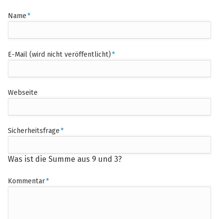
Pflichtfeld
Name
*
Pflichtfeld
E-Mail (wird nicht veröffentlicht)
*
Webseite
Pflichtfeld
Sicherheitsfrage
*
Was ist die Summe aus 9 und 3?
Pflichtfeld
Kommentar
*