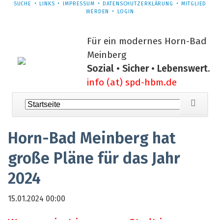
NAVIGATION
SUCHE
LINKS
IMPRESSUM
DATENSCHUTZERKLÄRUNG
MITGLIED
ÜBERSPRINGEN
WERDEN
LOGIN
Für ein modernes Horn-Bad
Meinberg
Sozial • Sicher • Lebenswert.
info (at) spd-hbm.de
Navigation
überspringen
Horn-Bad Meinberg hat
große Pläne für das Jahr
2024
15.01.2024 00:00