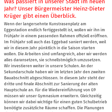
Was passiert in unserer Stadt im neuen
Jahr? Unser Bürgermeister Heinz-Dieter
Krüger gibt einen Überblick.
Wenn der langersehnte Kunstrasenplatz am
Eggestadion endlich fertiggestellt ist, wollen wir ihn im
Frühjahr in einem passenden Rahmen offiziell eröffnen.
Im Frühjahr soll auch das Eggebad saniert werden, weil
wir in diesem Jahr pünktlich in die Saison starten
wollen. Die Arbeiten sind umfangreich, aber wir werden
alles daransetzen, sie schnellstmöglich umzusetzen.
Wir investieren weiter in unsere Schulen. An der
Sekundarschule haben wir im letzten Jahr den zweiten
Bauabschnitt abgeschlossen. In diesem Jahr steht der
dritte und finale Abschnitt zur Sanierung der alten
Hauptschule an. Für die Wiedereinführung von G9
müssen wir unser Gymnasium erweitern. Gleichzeitig
können wir dabei wichtige für einen guten Schulbetrieb
benötigte zusätzliche Räume schaffen. Die Planungen