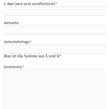
Pflichtfeld
E-Mail (wird nicht veröffentlicht)
*
Webseite
Pflichtfeld
Sicherheitsfrage
*
Was ist die Summe aus 5 und 6?
Pflichtfeld
Kommentar
*