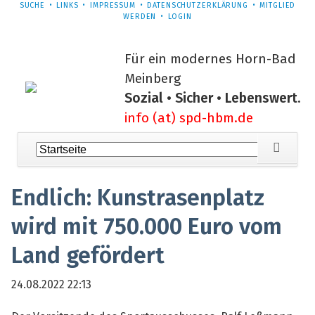
NAVIGATION
SUCHE
LINKS
IMPRESSUM
DATENSCHUTZERKLÄRUNG
MITGLIED
ÜBERSPRINGEN
WERDEN
LOGIN
Für ein modernes Horn-Bad
Meinberg
Sozial • Sicher • Lebenswert.
info (at) spd-hbm.de
Navigation
überspringen
Endlich: Kunstrasenplatz
wird mit 750.000 Euro vom
Land gefördert
24.08.2022 22:13