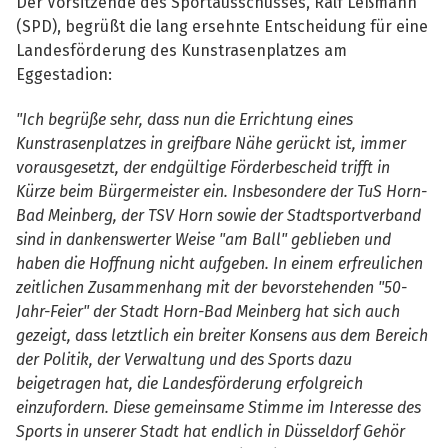
Der Vorsitzende des Sportausschusses, Ralf Leßmann
(SPD), begrüßt die lang ersehnte Entscheidung für eine
Landesförderung des Kunstrasenplatzes am
Eggestadion:
"Ich begrüße sehr, dass nun die Errichtung eines
Kunstrasenplatzes in greifbare Nähe gerückt ist, immer
vorausgesetzt, der endgültige Förderbescheid trifft in
Kürze beim Bürgermeister ein. Insbesondere der TuS Horn-
Bad Meinberg, der TSV Horn sowie der Stadtsportverband
sind in dankenswerter Weise "am Ball" geblieben und
haben die Hoffnung nicht aufgeben. In einem erfreulichen
zeitlichen Zusammenhang mit der bevorstehenden "50-
Jahr-Feier" der Stadt Horn-Bad Meinberg hat sich auch
gezeigt, dass letztlich ein breiter Konsens aus dem Bereich
der Politik, der Verwaltung und des Sports dazu
beigetragen hat, die Landesförderung erfolgreich
einzufordern. Diese gemeinsame Stimme im Interesse des
Sports in unserer Stadt hat endlich in Düsseldorf Gehör