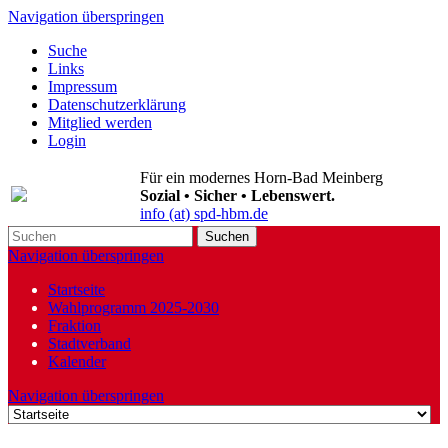
Navigation überspringen
Suche
Links
Impressum
Datenschutzerklärung
Mitglied werden
Login
Für ein modernes Horn-Bad Meinberg
Sozial • Sicher • Lebenswert.
info (at) spd-hbm.de
Suchen
Navigation überspringen
Startseite
Wahlprogramm 2025-2030
Fraktion
Stadtverband
Kalender
Navigation überspringen