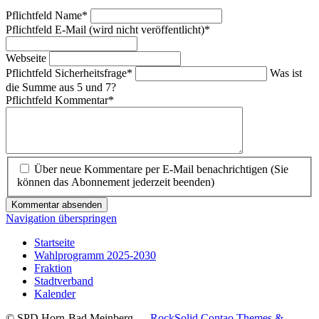
Pflichtfeld
Name
*
Pflichtfeld
E-Mail (wird nicht veröffentlicht)
*
Webseite
Pflichtfeld
Sicherheitsfrage
*
Was ist
die Summe aus 5 und 7?
Pflichtfeld
Kommentar
*
Über neue Kommentare per E-Mail benachrichtigen (Sie
können das Abonnement jederzeit beenden)
Kommentar absenden
Navigation überspringen
Startseite
Wahlprogramm 2025-2030
Fraktion
Stadtverband
Kalender
© SPD Horn-Bad Meinberg
RockSolid Contao Themes &