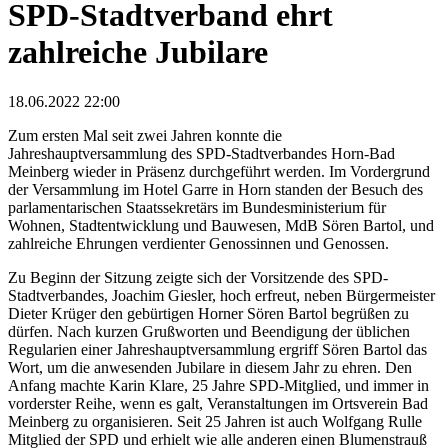
SPD-Stadtverband ehrt
zahlreiche Jubilare
18.06.2022 22:00
Zum ersten Mal seit zwei Jahren konnte die
Jahreshauptversammlung des SPD-Stadtverbandes Horn-Bad
Meinberg wieder in Präsenz durchgeführt werden. Im Vordergrund
der Versammlung im Hotel Garre in Horn standen der Besuch des
parlamentarischen Staatssekretärs im Bundesministerium für
Wohnen, Stadtentwicklung und Bauwesen, MdB Sören Bartol, und
zahlreiche Ehrungen verdienter Genossinnen und Genossen.
Zu Beginn der Sitzung zeigte sich der Vorsitzende des SPD-
Stadtverbandes, Joachim Giesler, hoch erfreut, neben Bürgermeister
Dieter Krüger den gebürtigen Horner Sören Bartol begrüßen zu
dürfen. Nach kurzen Grußworten und Beendigung der üblichen
Regularien einer Jahreshauptversammlung ergriff Sören Bartol das
Wort, um die anwesenden Jubilare in diesem Jahr zu ehren. Den
Anfang machte Karin Klare, 25 Jahre SPD-Mitglied, und immer in
vorderster Reihe, wenn es galt, Veranstaltungen im Ortsverein Bad
Meinberg zu organisieren. Seit 25 Jahren ist auch Wolfgang Rulle
Mitglied der SPD und erhielt wie alle anderen einen Blumenstrauß