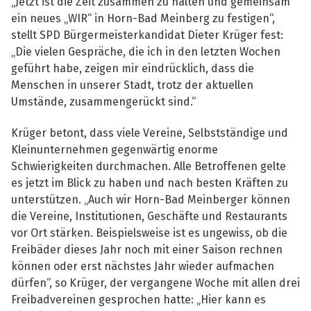
„Jetzt ist die Zeit zusammen zu halten und gemeinsam
ein neues „WIR“ in Horn-Bad Meinberg zu festigen“,
stellt SPD Bürgermeisterkandidat Dieter Krüger fest:
„Die vielen Gespräche, die ich in den letzten Wochen
geführt habe, zeigen mir eindrücklich, dass die
Menschen in unserer Stadt, trotz der aktuellen
Umstände, zusammengerückt sind.“
Krüger betont, dass viele Vereine, Selbstständige und
Kleinunternehmen gegenwärtig enorme
Schwierigkeiten durchmachen. Alle Betroffenen gelte
es jetzt im Blick zu haben und nach besten Kräften zu
unterstützen. „Auch wir Horn-Bad Meinberger können
die Vereine, Institutionen, Geschäfte und Restaurants
vor Ort stärken. Beispielsweise ist es ungewiss, ob die
Freibäder dieses Jahr noch mit einer Saison rechnen
können oder erst nächstes Jahr wieder aufmachen
dürfen“, so Krüger, der vergangene Woche mit allen drei
Freibadvereinen gesprochen hatte: „Hier kann es