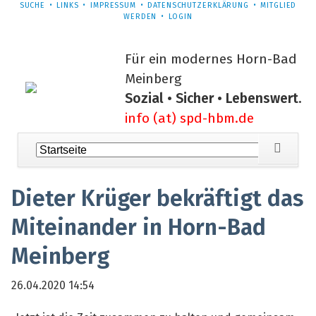
NAVIGATION
SUCHE
LINKS
IMPRESSUM
DATENSCHUTZERKLÄRUNG
MITGLIED
ÜBERSPRINGEN
WERDEN
LOGIN
Für ein modernes Horn-Bad
Meinberg
Sozial • Sicher • Lebenswert.
info (at) spd-hbm.de
Navigation
überspringen
Dieter Krüger bekräftigt das
Miteinander in Horn-Bad
Meinberg
26.04.2020 14:54