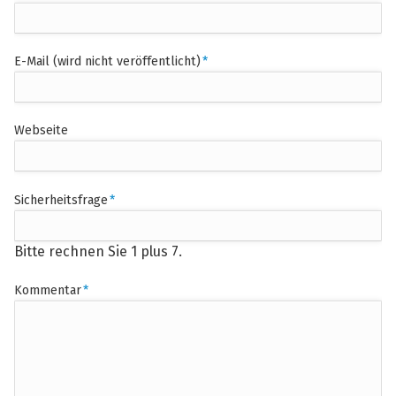
Pflichtfeld
E-Mail (wird nicht veröffentlicht)
*
Webseite
Pflichtfeld
Sicherheitsfrage
*
Bitte rechnen Sie 1 plus 7.
Pflichtfeld
Kommentar
*