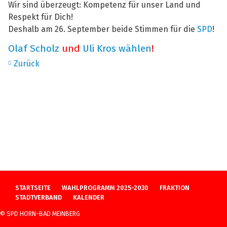
Wir sind überzeugt: Kompetenz für unser Land und
Respekt für Dich!
Deshalb am 26. September beide Stimmen für die
SPD
!
Olaf Scholz
und
Uli Kros wählen
!
Zurück
NAVIGATION
STARTSEITE
WAHLPROGRAMM 2025-2030
FRAKTION
ÜBERSPRINGEN
STADTVERBAND
KALENDER
© SPD HORN-BAD MEINBERG