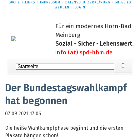
NAVIGATION
SUCHE
LINKS
IMPRESSUM
DATENSCHUTZERKLÄRUNG
MITGLIED
ÜBERSPRINGEN
WERDEN
LOGIN
Für ein modernes Horn-Bad
Meinberg
Sozial • Sicher • Lebenswert.
info (at) spd-hbm.de
Navigation
überspringen
Der Bundestagswahlkampf
hat begonnen
07.08.2021 17:06
Die heiße Wahlkampfphase beginnt und die ersten
Plakate hängen schon!