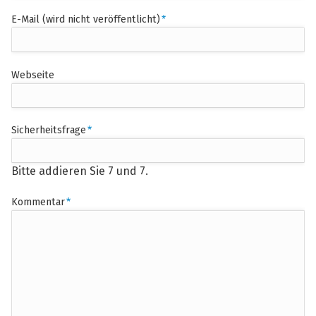
Pflichtfeld
E-Mail (wird nicht veröffentlicht)
*
Webseite
Pflichtfeld
Sicherheitsfrage
*
Bitte addieren Sie 7 und 7.
Pflichtfeld
Kommentar
*