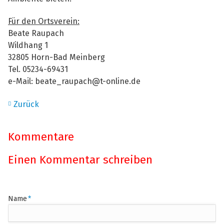
Für den Ortsverein:
Beate Raupach
Wildhang 1
32805 Horn-Bad Meinberg
Tel. 05234-69431
e-Mail: beate_raupach@t-online.de
Zurück
Kommentare
Einen Kommentar schreiben
Pflichtfeld
Name
*