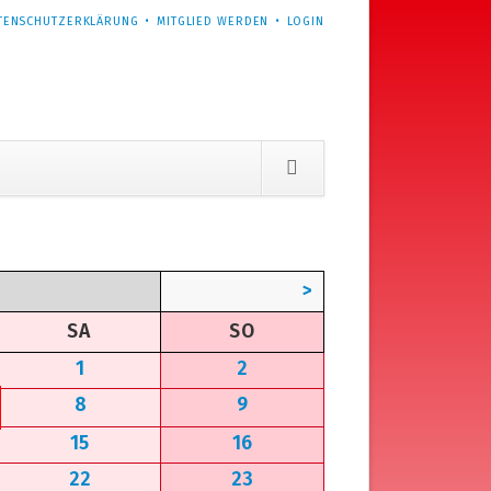
TENSCHUTZERKLÄRUNG
MITGLIED WERDEN
LOGIN
>
MSTAG
NNTAG
SA
SO
1
2
8
9
15
16
22
23