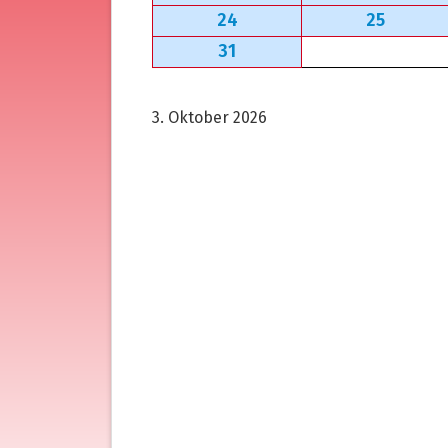
24
25
31
3. Oktober 2026