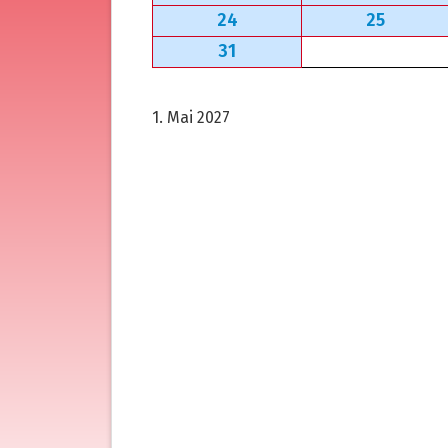
24
25
31
1. Mai 2027