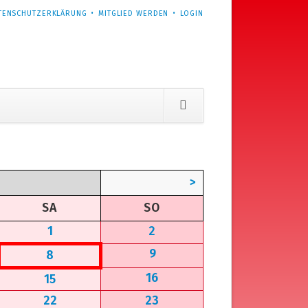
TENSCHUTZERKLÄRUNG
MITGLIED WERDEN
LOGIN
>
MSTAG
NNTAG
SA
SO
1
2
9
8
16
15
22
23