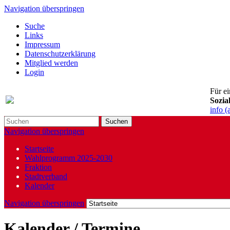
Navigation überspringen
Suche
Links
Impressum
Datenschutzerklärung
Mitglied werden
Login
Für e
Sozia
info (
Suchen
Navigation überspringen
Startseite
Wahlprogramm 2025-2030
Fraktion
Stadtverband
Kalender
Navigation überspringen
Kalender / Termine